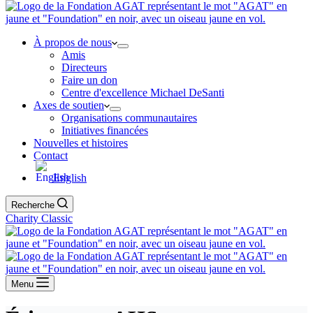
À propos de nous
Amis
Directeurs
Faire un don
Centre d'excellence Michael DeSanti
Axes de soutien
Organisations communautaires
Initiatives financées
Nouvelles et histoires
Contact
English
Recherche
Charity Classic
Menu