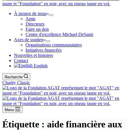
À propos de nous
Amis
Directeurs
Faire un don
Centre d'excellence Michael DeSanti
Axes de soutien
Organisations communautaires
Initiatives financées
Nouvelles et histoires
Contact
English
Recherche
Charity Classic
Menu
Étiquette :
aide financière aux