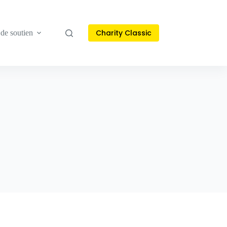
Charity Classic
de soutien
Nouvelles et histoires
Contact