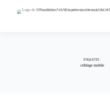
Skip
to
content
ÉTIQUETTE :
criblage mobile