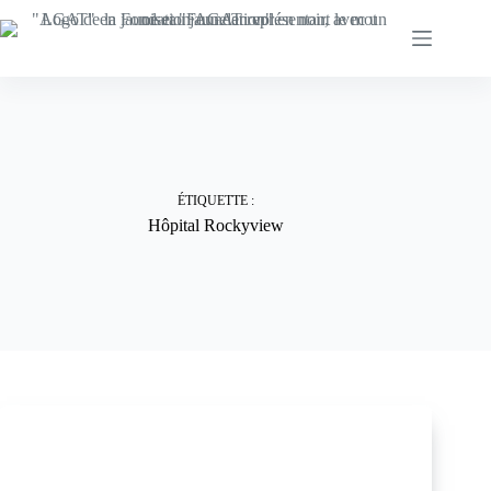
Skip
to
content
ÉTIQUETTE :
Hôpital Rockyview