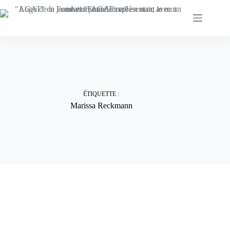
Skip
to
content
ÉTIQUETTE :
Marissa Reckmann