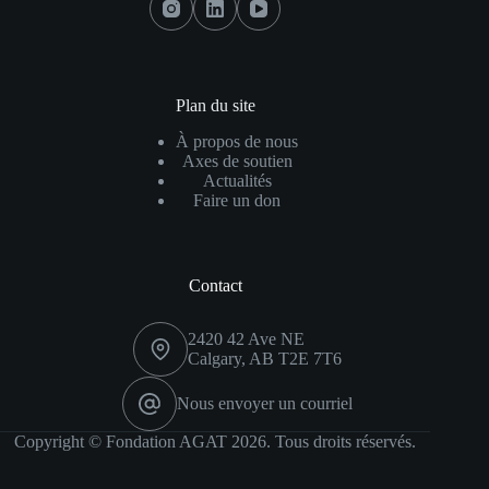
Se
Rapproche
Du
Service
D'incendie
Plan du site
De
À propos de nous
Calgary
Axes de soutien
Actualités
Faire un don
Contact
2420 42 Ave NE
Calgary, AB T2E 7T6
Nous envoyer un courriel
Copyright © Fondation AGAT 2026. Tous droits réservés.