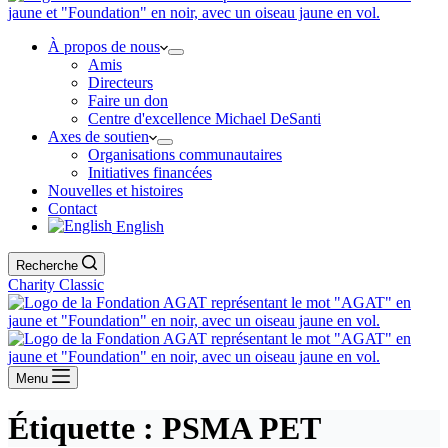
À propos de nous
Amis
Directeurs
Faire un don
Centre d'excellence Michael DeSanti
Axes de soutien
Organisations communautaires
Initiatives financées
Nouvelles et histoires
Contact
English
Recherche
Charity Classic
Menu
Étiquette :
PSMA PET