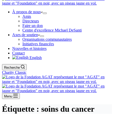
À propos de nous
Amis
Directeurs
Faire un don
Centre d'excellence Michael DeSanti
Axes de soutien
Organisations communautaires
Initiatives financées
Nouvelles et histoires
Contact
English
Recherche
Charity Classic
Menu
Étiquette :
soins du cancer